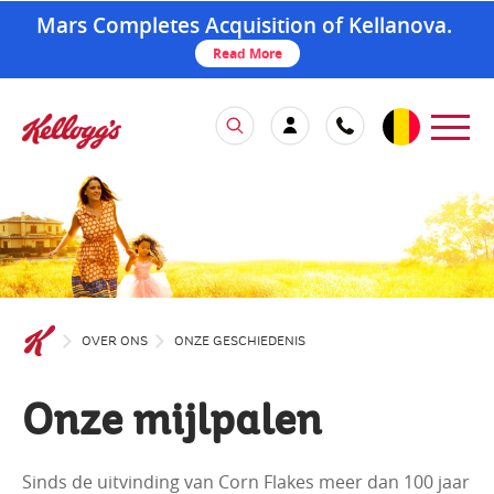
Mars Completes Acquisition of Kellanova.
Read More
OVER ONS
ONZE GESCHIEDENIS
Onze mijlpalen
Sinds de uitvinding van Corn Flakes meer dan 100 jaar