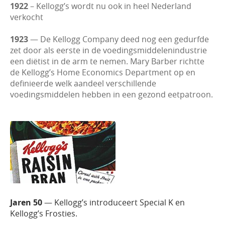
1922
– Kellogg’s wordt nu ook in heel Nederland
verkocht
1923
— De Kellogg Company deed nog een gedurfde
zet door als eerste in de voedingsmiddelenindustrie
een diëtist in de arm te nemen. Mary Barber richtte
de Kellogg’s Home Economics Department op en
definieerde welk aandeel verschillende
voedingsmiddelen hebben in een gezond eetpatroon.
Jaren 50
— Kellogg’s introduceert Special K en
Kellogg’s Frosties.