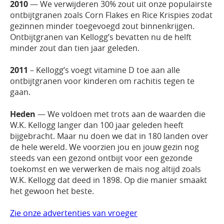
2010
— We verwijderen 30% zout uit onze populairste
ontbijtgranen zoals Corn Flakes en Rice Krispies zodat
gezinnen minder toegevoegd zout binnenkrijgen.
Ontbijtgranen van Kellogg’s bevatten nu de helft
minder zout dan tien jaar geleden.
2011
– Kellogg’s voegt vitamine D toe aan alle
ontbijtgranen voor kinderen om rachitis tegen te
gaan.
Heden
— We voldoen met trots aan de waarden die
W.K. Kellogg langer dan 100 jaar geleden heeft
bijgebracht. Maar nu doen we dat in 180 landen over
de hele wereld. We voorzien jou en jouw gezin nog
steeds van een gezond ontbijt voor een gezonde
toekomst en we verwerken de maïs nog altijd zoals
W.K. Kellogg dat deed in 1898. Op die manier smaakt
het gewoon het beste.
Zie onze advertenties van vroeger