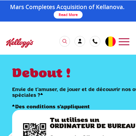
Mars Completes Acquisition of Kellanova.
Read More
Debout !
Envie de t’amuser, de jouer et de découvrir nos o
spéciales ?
Des conditions s’appliquent
Tu utilises un
ORDINATEUR DE BUREAU